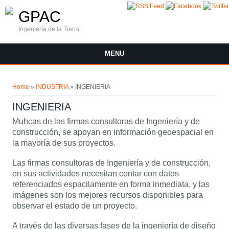
Skip to main content
GPAC
Ingeniería de la Tierra
MENU
You are here
Home
»
INDUSTRIA
» INGENIERIA
INGENIERIA
Muhcas de las firmas consultoras de Ingeniería y de
construcción, se apoyan en información geoespacial en
la mayoría de sus proyectos.
Las firmas consultoras de Ingeniería y de construcción,
en sus actividades necesitan contar con datos
referenciados espacilamente en forma inmediata, y las
imágenes son los mejores recursos disponibles para
observar el estado de un proyecto.
A través de las diversas fases de la ingeniería de diseño